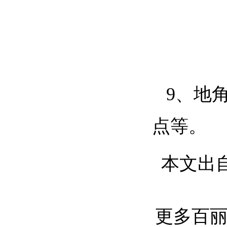
9、地
点等。
本文出
更多百