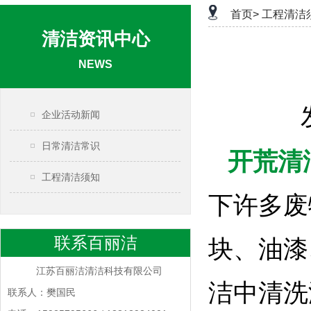
首页>
工程清洁
清洁资讯中心
NEWS
企业活动新闻
日常清洁常识
开荒清
工程清洁须知
下许多废
联系百丽洁
块、油漆
江苏百丽洁清洁科技有限公司
洁中清洗
联系人：樊国民