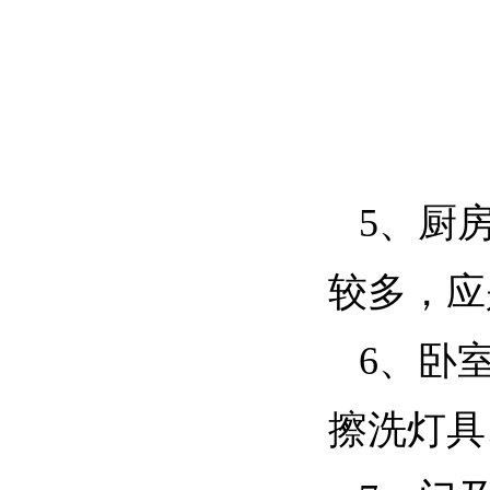
5、厨
较多，应
6、卧
擦洗灯具