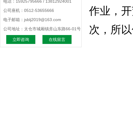
电话：15925795666 / 13812924001
作业，开
公司座机：0512-53655666
电子邮箱：jsblj2019@163.com
次，所以
公司地址：太仓市城厢镇弇山东路66-01号
立即咨询
在线留言