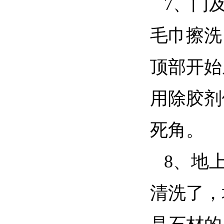
7、门
毛巾擦洗
顶部开始
用除胶剂
死角。
8、地
清洗了，