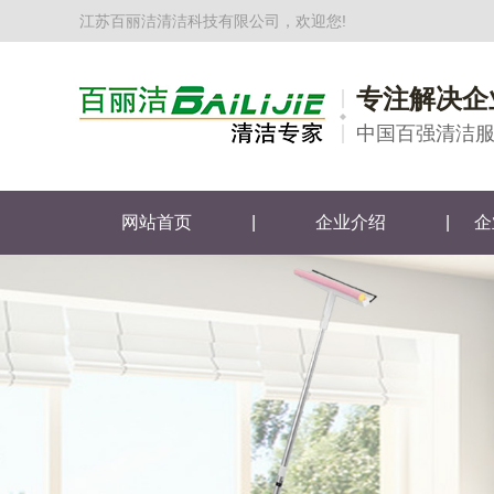
江苏百丽洁清洁科技有限公司，欢迎您!
专注解决企
中国百强清洁
网站首页
|
企业介绍
|
企