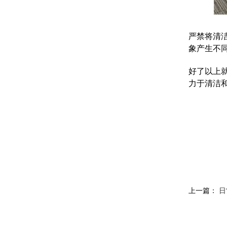
严禁将清
象产生不
好了以上
力于清洁
上一篇：
日