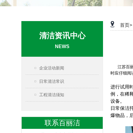
首页>
清洁资讯中心
NEWS
江苏百
企业活动新闻
时应仔细阅
日常清洁常识
进行试用
例，在稀
工程清洁须知
设备。
日常保洁
爆物品，
联系百丽洁