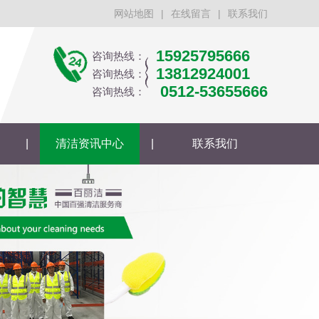
网站地图
|
在线留言
|
联系我们
15925795666
咨询热线：
13812924001
咨询热线：
0512-53655666
咨询热线：
|
清洁资讯中心
|
联系我们