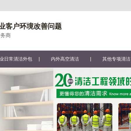
业客户环境改善问题
服务商
业日常清洁外包
|
内外高空清洁
|
其他专项清洁