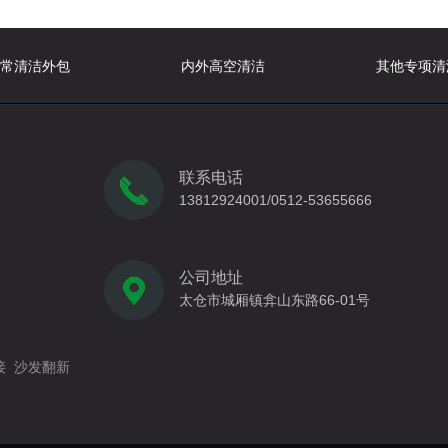
常清洁外包
内外高空清洁
其他专项清
联系电话
13812924001/0512-53655666
公司地址
太仓市城厢镇弇山东路66-01号
接
沙发翻新