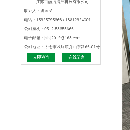
江苏百丽洁清洁科技有限公司
联系人：樊国民
电话：15925795666 / 13812924001
公司座机：0512-53655666
电子邮箱：jsblj2019@163.com
公司地址：太仓市城厢镇弇山东路66-01号
立即咨询
在线留言