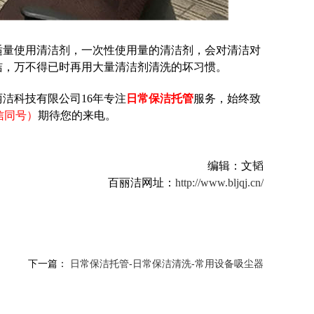
适量使用清洁剂，一次性使用量的清洁剂，会对清洁对
洁，万不得已时再用大量清洁剂清洗的坏习惯。
丽洁科技有限公司
16年专注
日常
保
洁托管
服务，始终致
（微信同号）
期待您的来电。
编辑：文韬
百丽洁网址：
http://www.bljqj.cn/
下一篇：
日常保洁托管-日常保洁清洗-常用设备吸尘器